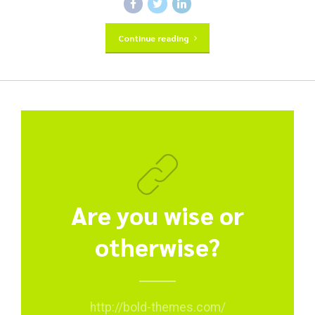
Continue reading
Are you wise or
otherwise?
http://bold-themes.com/