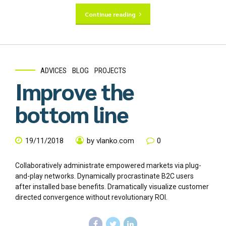
Continue reading
ADVICES
BLOG
PROJECTS
Improve the
bottom line
19/11/2018
by vlanko.com
0
Collaboratively administrate empowered markets via plug-
and-play networks. Dynamically procrastinate B2C users
after installed base benefits. Dramatically visualize customer
directed convergence without revolutionary ROI.