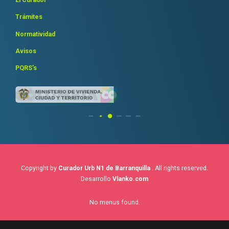
El Curador
Trámites
Normatividad
Avisos
PQRS’s
Copyright by
Curador Urb N1 de Barranquilla
. All rights reserved.
Desarrollo
Vlanko.com
No menus found.