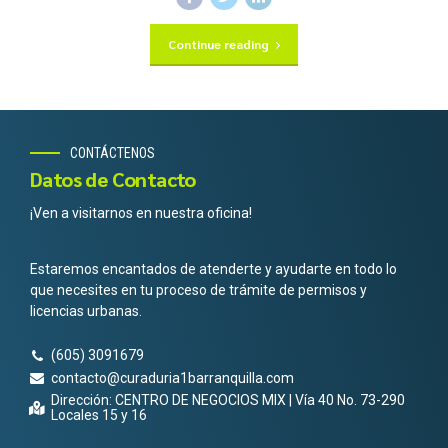
Continue reading
CONTÁCTENOS
Datos de Contacto
¡Ven a visitarnos en nuestra oficina!
Estaremos encantados de atenderte y ayudarte en todo lo
que necesites en tu proceso de trámite de permisos y
licencias urbanas.
(605) 3091679
contacto@curaduria1barranquilla.com
Dirección: CENTRO DE NEGOCIOS MIX | Vía 40 No. 73-290
Locales 15 y 16