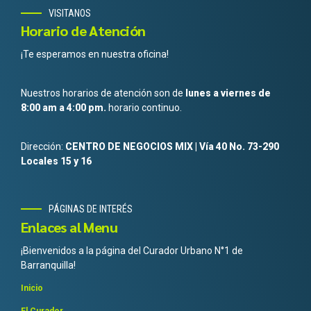
VISITANOS
Horario de Atención
¡Te esperamos en nuestra oficina!
Nuestros horarios de atención son de
lunes a viernes de
8:00 am a 4:00 pm.
horario continuo.
Dirección:
CENTRO DE NEGOCIOS MIX | Vía 40 No. 73-290
Locales 15 y 16
PÁGINAS DE INTERÉS
Enlaces al Menu
¡Bienvenidos a la página del Curador Urbano N°1 de
Barranquilla!
Inicio