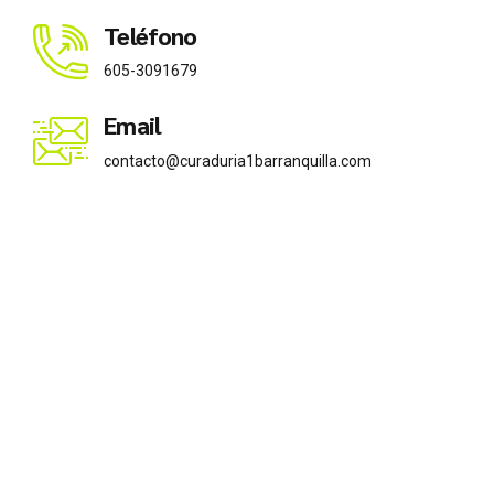
Teléfono
605-3091679
Email
contacto@curaduria1barranquilla.com