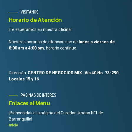
VISITANOS
Horario de Atención
¡Te esperamos en nuestra oficina!
Nuestros horarios de atención son de
lunes a viernes de
8:00 am a 4:00 pm.
horario continuo.
Dirección:
CENTRO DE NEGOCIOS MIX | Vía 40 No. 73-290
Locales 15 y 16
PÁGINAS DE INTERÉS
Enlaces al Menu
¡Bienvenidos a la página del Curador Urbano N°1 de
Barranquilla!
Inicio