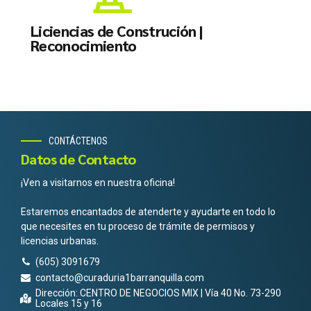
Liciencias de Construción |
Reconocimiento
CONTÁCTENOS
Datos de Contacto
¡Ven a visitarnos en nuestra oficina!
Estaremos encantados de atenderte y ayudarte en todo lo
que necesites en tu proceso de trámite de permisos y
licencias urbanas.
(605) 3091679
contacto@curaduria1barranquilla.com
Dirección: CENTRO DE NEGOCIOS MIX | Vía 40 No. 73-290
Locales 15 y 16