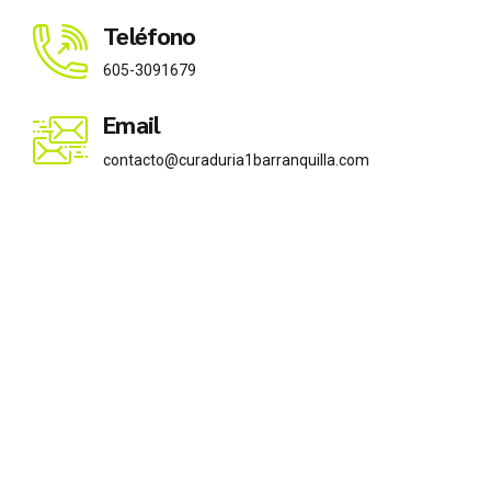
Teléfono
605-3091679
Email
contacto@curaduria1barranquilla.com