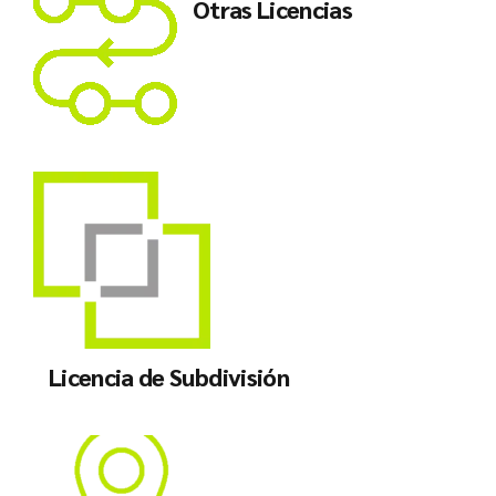
Otras Licencias
Licencia de Subdivisión