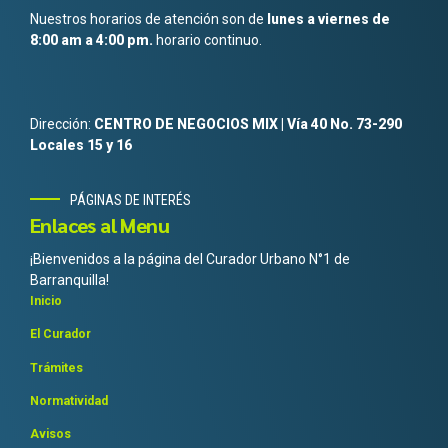
Nuestros horarios de atención son de
lunes a viernes de
8:00 am a 4:00 pm.
horario continuo.
Dirección:
CENTRO DE NEGOCIOS MIX | Vía 40 No. 73-290
Locales 15 y 16
PÁGINAS DE INTERÉS
Enlaces al Menu
¡Bienvenidos a la página del Curador Urbano N°1 de
Barranquilla!
Inicio
El Curador
Trámites
Normatividad
Avisos