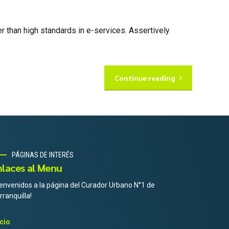
 than high standards in e-services. Assertively
Continue reading
PÁGINAS DE INTERÉS
nlaces al Menu
ienvenidos a la página del Curador Urbano N°1 de
rranquilla!
icio