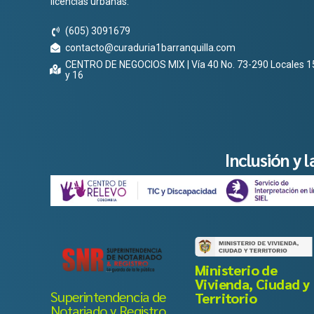
licencias urbanas.
(605) 3091679
contacto@curaduria1barranquilla.com
CENTRO DE NEGOCIOS MIX | Vía 40 No. 73-290 Locales 1
y 16
Inclusión y 
Ministerio de
Vivienda, Ciudad y
Superintendencia de
Territorio
Notariado y Registro