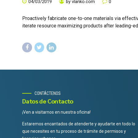
04/03/2019
by vlanko.com
0
Proactively fabricate one-to-one materials via effect
iterate resource maximizing products after leading-edg
CONTÁCTENOS
Datos de Contacto
¡Ven a visitarnos en nuestra oficina!
Estaremos encantados de atenderte y ayudarte en todo lo
que necesites en tu proceso de trámite de permisos y