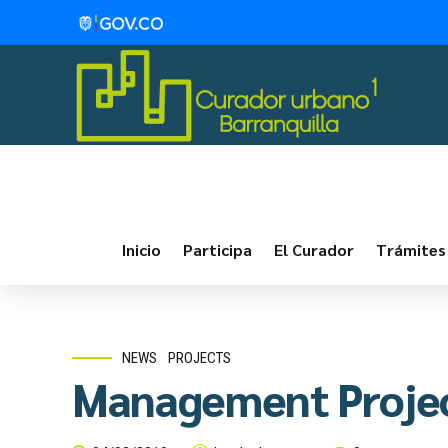
Inicio
Participa
El Curador
Trámites
NEWS
PROJECTS
Management Proje