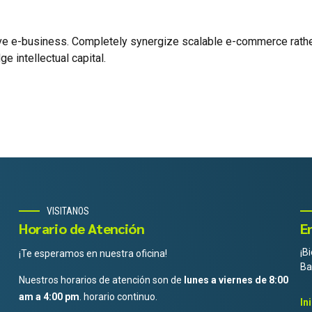
ive e-business. Completely synergize scalable e-commerce rather
e intellectual capital.
VISITANOS
Horario de Atención
E
¡B
¡Te esperamos en nuestra oficina!
Ba
Nuestros horarios de atención son de
lunes a viernes de 8:00
am a 4:00 pm
. horario continuo.
In