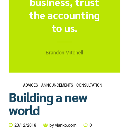
business, trust
the accounting
to us.
Brandon Mitchell
ADVICES
ANNOUNCEMENTS
CONSULTATION
Building a new
world
23/12/2018
by vlanko.com
0