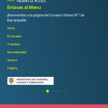
PÁGINAS DE INTERÉS
Enlaces al Menu
¡Bienvenidos a la página del Curador Urbano N°1 de
Barranquilla!
Inicio
El Curador
Trámites
Normatividad
Avisos
PQRS’s