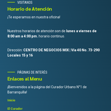
VISITANOS
Horario de Atención
¡Te esperamos en nuestra oficina!
Nuestros horarios de atención son de
lunes a viernes de
8:00 am a 4:00 pm.
horario continuo.
Dirección:
CENTRO DE NEGOCIOS MIX | Vía 40 No. 73-290
Locales 15 y 16
PÁGINAS DE INTERÉS
Enlaces al Menu
¡Bienvenidos a la página del Curador Urbano N°1 de
Barranquilla!
Inicio
El Curador