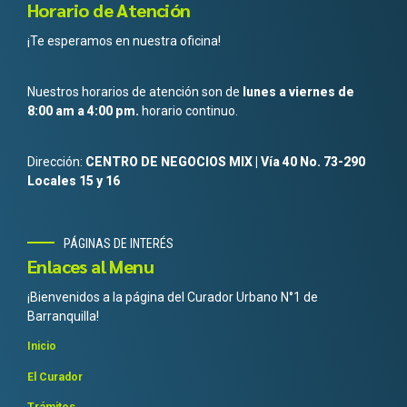
Horario de Atención
¡Te esperamos en nuestra oficina!
Nuestros horarios de atención son de
lunes a viernes de
8:00 am a 4:00 pm.
horario continuo.
Dirección:
CENTRO DE NEGOCIOS MIX | Vía 40 No. 73-290
Locales 15 y 16
PÁGINAS DE INTERÉS
Enlaces al Menu
¡Bienvenidos a la página del Curador Urbano N°1 de
Barranquilla!
Inicio
El Curador
Trámites