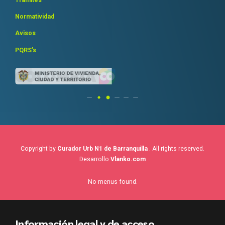
Normatividad
Avisos
PQRS’s
Copyright by
Curador Urb N1 de Barranquilla
. All rights reserved.
Desarrollo
Vlanko.com
No menus found.
Información legal y de acceso