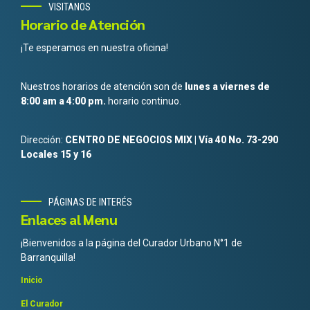
VISITANOS
Horario de Atención
¡Te esperamos en nuestra oficina!
Nuestros horarios de atención son de
lunes a viernes de
8:00 am a 4:00 pm.
horario continuo.
Dirección:
CENTRO DE NEGOCIOS MIX | Vía 40 No. 73-290
Locales 15 y 16
PÁGINAS DE INTERÉS
Enlaces al Menu
¡Bienvenidos a la página del Curador Urbano N°1 de
Barranquilla!
Inicio
El Curador