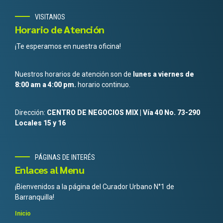
VISITANOS
Horario de Atención
¡Te esperamos en nuestra oficina!
Nuestros horarios de atención son de
lunes a viernes de
8:00 am a 4:00 pm.
horario continuo.
Dirección:
CENTRO DE NEGOCIOS MIX | Vía 40 No. 73-290
Locales 15 y 16
PÁGINAS DE INTERÉS
Enlaces al Menu
¡Bienvenidos a la página del Curador Urbano N°1 de
Barranquilla!
Inicio