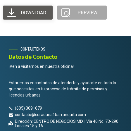
DOWNLOAD
PREVIEW
CONTÁCTENOS
Datos de Contacto
¡Ven a visitarnos en nuestra oficina!
Estaremos encantados de atenderte y ayudarte en todo lo
que necesites en tu proceso de trámite de permisos y
licencias urbanas.
(605) 3091679
contacto@curaduria1barranquilla.com
Dirección: CENTRO DE NEGOCIOS MIX | Vía 40 No. 73-290
Locales 15 y 16