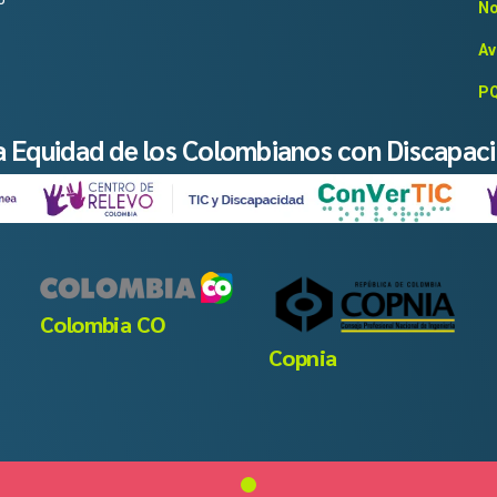
No
Av
PQ
la Equidad de los Colombianos con Discapac
Colombia CO
Copnia