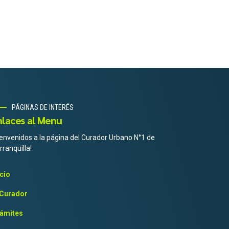
PÁGINAS DE INTERÉS
nlaces al Menu
ienvenidos a la página del Curador Urbano N°1 de
rranquilla!
icio
 Curador
ámites