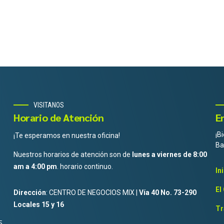
VISITANOS
Horario de Atención
E
¡B
¡Te esperamos en nuestra oficina!
Ba
Nuestros horarios de atención son de
lunes a viernes de 8:00
am a 4:00 pm
. horario continuo.
In
El
Dirección
: CENTRO DE NEGOCIOS MIX |
Vía 40 No. 73-290
Locales 15 y 16
Tr
5