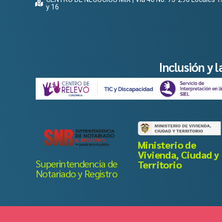
y 16
Inclusión y 
Ministerio de
Vivienda, Ciudad y
Superintendencia de
Territorio
Notariado y Registro