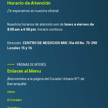
Horario de Atención
¡Te esperamos en nuestra oficina!
Nuestros horarios de atención son de
lunes a viernes de
8:00 am a 4:00 pm.
horario continuo.
Dirección:
CENTRO DE NEGOCIOS MIX | Vía 40 No. 73-290
Locales 15 y 16
PÁGINAS DE INTERÉS
Enlaces al Menu
¡Bienvenidos a la página del Curador Urbano N°1 de
Barranquilla!
Inicio
El Curador
Trámites