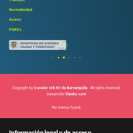
Normatividad
Avisos
PQRS’s
Copyright by
Curador Urb N1 de Barranquilla
. All rights reserved.
Desarrollo
Vlanko.com
No menus found.
Información legal y de acceso