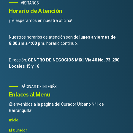
VISITANOS
Horario de Atención
¡Te esperamos en nuestra oficina!
Nuestros horarios de atención son de
lunes a viernes de
8:00 am a 4:00 pm.
horario continuo.
Dirección:
CENTRO DE NEGOCIOS MIX | Vía 40 No. 73-290
Locales 15 y 16
PÁGINAS DE INTERÉS
Enlaces al Menu
¡Bienvenidos a la página del Curador Urbano N°1 de
Barranquilla!
Inicio
El Curador