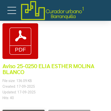
Aviso 25-0250 ELIA ESTHER MOLINA
BLANCO
File size: 136.09 KB
Created: 17-09-2025
Updated: 17-09-2025
Hits: 40