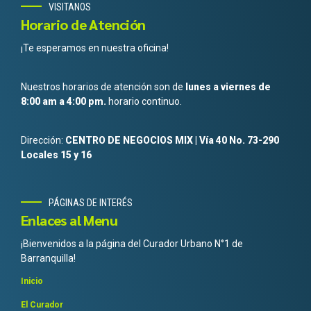
VISITANOS
Horario de Atención
¡Te esperamos en nuestra oficina!
Nuestros horarios de atención son de
lunes a viernes de
8:00 am a 4:00 pm.
horario continuo.
Dirección:
CENTRO DE NEGOCIOS MIX | Vía 40 No. 73-290
Locales 15 y 16
PÁGINAS DE INTERÉS
Enlaces al Menu
¡Bienvenidos a la página del Curador Urbano N°1 de
Barranquilla!
Inicio
El Curador