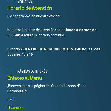
VISITANOS
Horario de Atención
¡Te esperamos en nuestra oficina!
Nuestros horarios de atención son de
lunes a viernes de
8:00 am a 4:00 pm.
horario continuo.
Dirección:
CENTRO DE NEGOCIOS MIX | Vía 40 No. 73-290
Locales 15 y 16
PÁGINAS DE INTERÉS
Enlaces al Menu
¡Bienvenidos a la página del Curador Urbano N°1 de
Barranquilla!
Inicio
El Curador