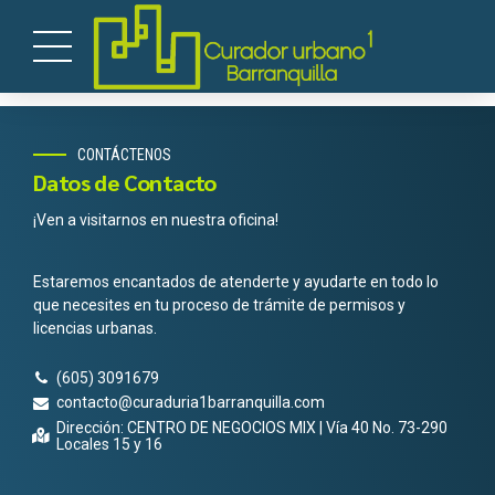
CONTÁCTENOS
Datos de Contacto
¡Ven a visitarnos en nuestra oficina!
Estaremos encantados de atenderte y ayudarte en todo lo
que necesites en tu proceso de trámite de permisos y
licencias urbanas.
(605) 3091679
contacto@curaduria1barranquilla.com
Dirección: CENTRO DE NEGOCIOS MIX | Vía 40 No. 73-290
Locales 15 y 16