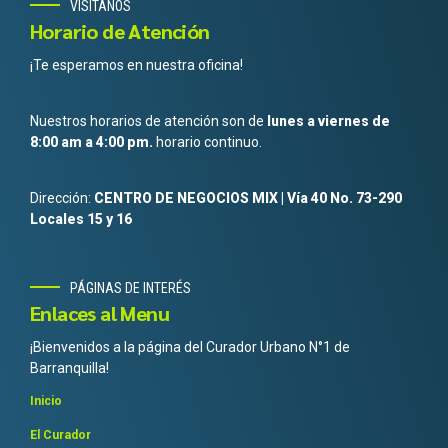
VISITANOS
Horario de Atención
¡Te esperamos en nuestra oficina!
Nuestros horarios de atención son de
lunes a viernes de
8:00 am a 4:00 pm.
horario continuo.
Dirección:
CENTRO DE NEGOCIOS MIX | Vía 40 No. 73-290
Locales 15 y 16
PÁGINAS DE INTERÉS
Enlaces al Menu
¡Bienvenidos a la página del Curador Urbano N°1 de
Barranquilla!
Inicio
El Curador