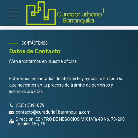
CONTÁCTENOS
Datos de Contacto
¡Ven a visitarnos en nuestra oficina!
Estaremos encantados de atenderte y ayudarte en todo lo
que necesites en tu proceso de trámite de permisos y
licencias urbanas.
(605) 3091679
contacto@curaduria1barranquilla.com
Dirección: CENTRO DE NEGOCIOS MIX | Vía 40 No. 73-290
Locales 15 y 16