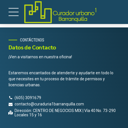
CONTÁCTENOS
Datos de Contacto
¡Ven a visitarnos en nuestra oficina!
Estaremos encantados de atenderte y ayudarte en todo lo
que necesites en tu proceso de trámite de permisos y
licencias urbanas.
(605) 3091679
contacto@curaduria1barranquilla.com
Dirección: CENTRO DE NEGOCIOS MIX | Vía 40 No. 73-290
Locales 15 y 16