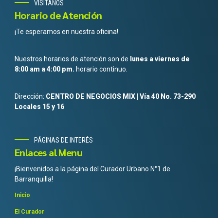
VISITANOS
Horario de Atención
¡Te esperamos en nuestra oficina!
Nuestros horarios de atención son de
lunes a viernes de
8:00 am a 4:00 pm.
horario continuo.
Dirección:
CENTRO DE NEGOCIOS MIX | Vía 40 No. 73-290
Locales 15 y 16
PÁGINAS DE INTERÉS
Enlaces al Menu
¡Bienvenidos a la página del Curador Urbano N°1 de
Barranquilla!
Inicio
El Curador