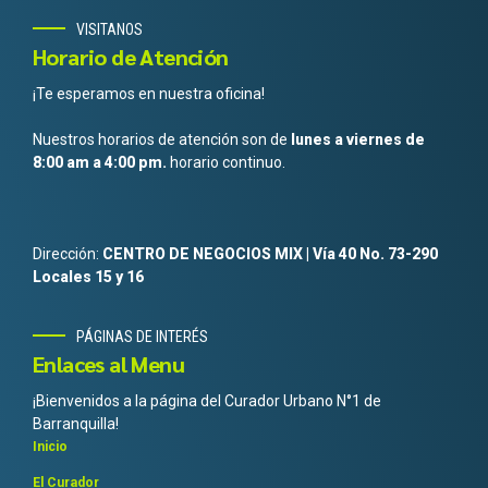
VISITANOS
Horario de Atención
¡Te esperamos en nuestra oficina!
Nuestros horarios de atención son de
lunes a viernes de
8:00 am a 4:00 pm.
horario continuo.
Dirección:
CENTRO DE NEGOCIOS MIX | Vía 40 No. 73-290
Locales 15 y 16
PÁGINAS DE INTERÉS
Enlaces al Menu
¡Bienvenidos a la página del Curador Urbano N°1 de
Barranquilla!
Inicio
El Curador