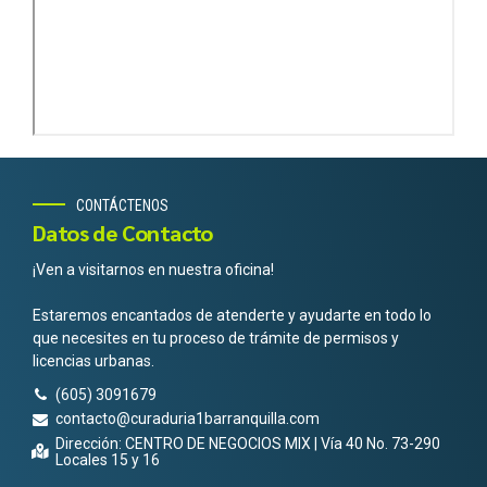
CONTÁCTENOS
Datos de Contacto
¡Ven a visitarnos en nuestra oficina!
Estaremos encantados de atenderte y ayudarte en todo lo
que necesites en tu proceso de trámite de permisos y
licencias urbanas.
(605) 3091679
contacto@curaduria1barranquilla.com
Dirección: CENTRO DE NEGOCIOS MIX | Vía 40 No. 73-290
Locales 15 y 16