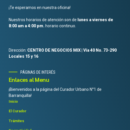
¡Te esperamos en nuestra oficina!
Nuestros horarios de atención son de
lunes a viernes de
8:00 am a 4:00 pm.
horario continuo.
Dirección:
CENTRO DE NEGOCIOS MIX | Vía 40 No. 73-290
Locales 15 y 16
PÁGINAS DE INTERÉS
Enlaces al Menu
¡Bienvenidos a la página del Curador Urbano N°1 de
Barranquilla!
Inicio
El Curador
Trámites