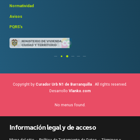
Normatividad
Avisos
PQRS’s
Copyright by
Curador Urb N1 de Barranquilla
. All rights reserved.
Desarrollo
Vlanko.com
No menus found.
Información legal y de acceso