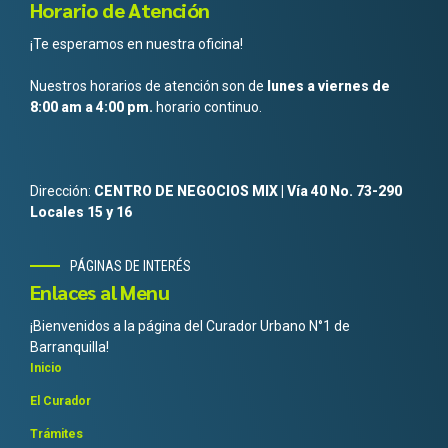
Horario de Atención
¡Te esperamos en nuestra oficina!
Nuestros horarios de atención son de
lunes a viernes de
8:00 am a 4:00 pm.
horario continuo.
Dirección:
CENTRO DE NEGOCIOS MIX | Vía 40 No. 73-290
Locales 15 y 16
PÁGINAS DE INTERÉS
Enlaces al Menu
¡Bienvenidos a la página del Curador Urbano N°1 de
Barranquilla!
Inicio
El Curador
Trámites