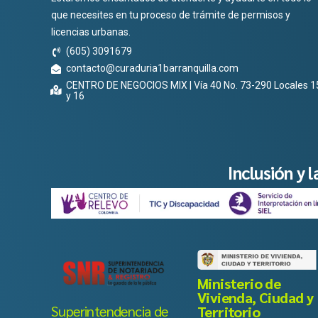
que necesites en tu proceso de trámite de permisos y
licencias urbanas.
(605) 3091679
contacto@curaduria1barranquilla.com
CENTRO DE NEGOCIOS MIX | Vía 40 No. 73-290 Locales 1
y 16
Inclusión y 
Ministerio de
Vivienda, Ciudad y
Superintendencia de
Territorio