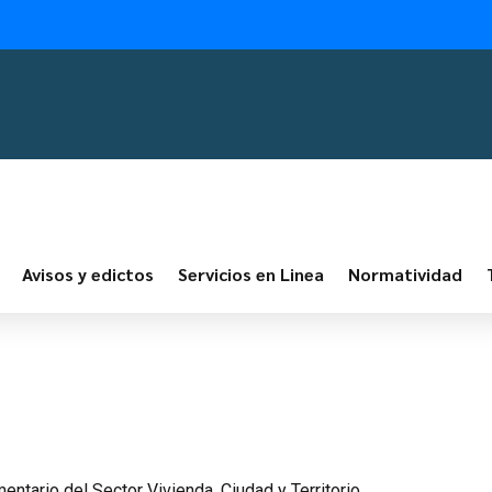
Avisos y edictos
Servicios en Linea
Normatividad
ntario del Sector Vivienda, Ciudad y Territorio.