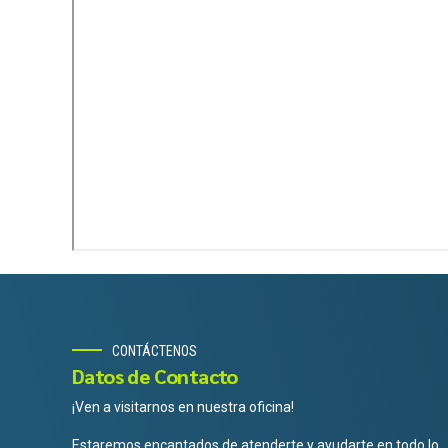
CONTÁCTENOS
Datos de Contacto
¡Ven a visitarnos en nuestra oficina!
Estaremos encantados de atenderte y ayudarte en todo lo